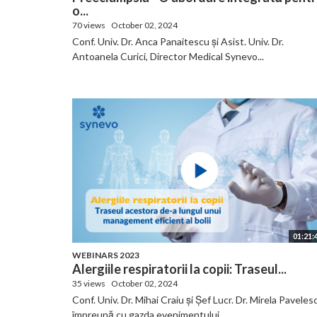
o...
70 views
October 02, 2024
Conf. Univ. Dr. Anca Panaitescu și Asist. Univ. Dr.
Antoanela Curici, Director Medical Synevo...
01:21:
WEBINARS 2023
Alergiile respiratorii la copii: Traseul...
35 views
October 02, 2024
Conf. Univ. Dr. Mihai Craiu și Șef Lucr. Dr. Mirela Paveles
împreună cu gazda evenimentului,...