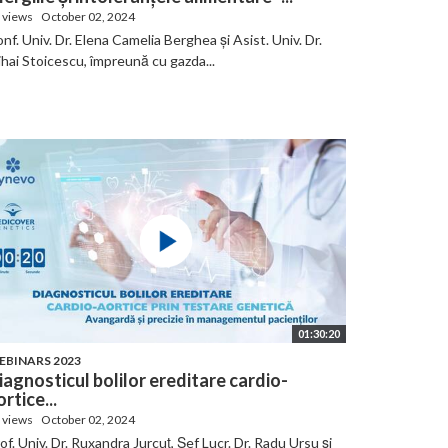
 views
October 02, 2024
nf. Univ. Dr. Elena Camelia Berghea și Asist. Univ. Dr.
hai Stoicescu, împreună cu gazda...
01:30:20
EBINARS 2023
iagnosticul bolilor ereditare cardio-
ortice...
 views
October 02, 2024
of. Univ. Dr. Ruxandra Jurcuț, Șef Lucr. Dr. Radu Ursu și