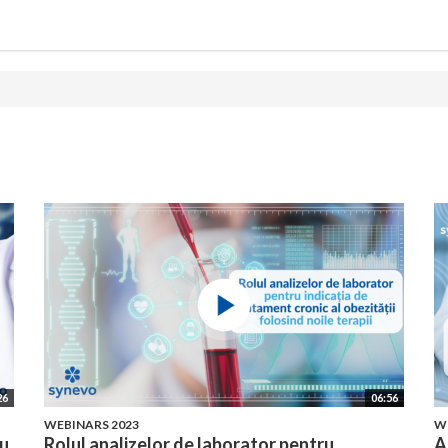
26
06:56
WEBINARS 2023
W
ru
Rolul analizelor de laborator pentru
A