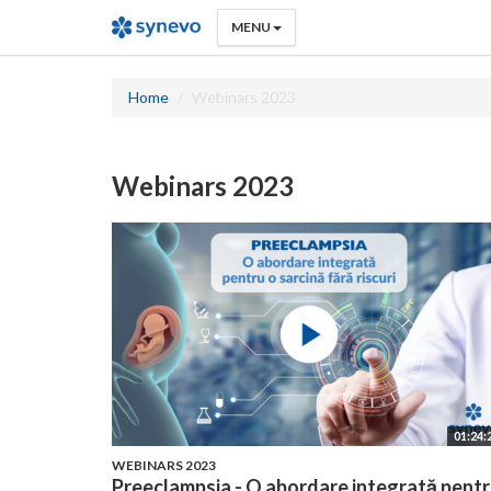
MENU
Home
Webinars 2023
Webinars 2023
01:24:
WEBINARS 2023
Preeclampsia - O abordare integrată pent